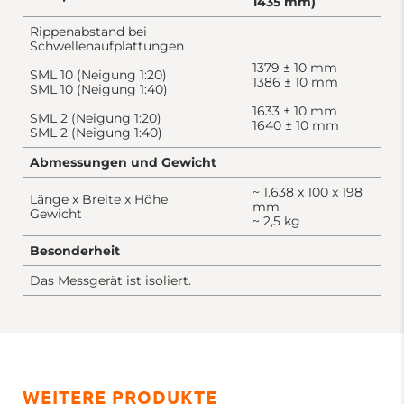
1435 mm)
Rippenabstand bei
Schwellenaufplattungen
1379 ± 10 mm
SML 10 (Neigung 1:20)
1386 ± 10 mm
SML 10 (Neigung 1:40)
1633 ± 10 mm
SML 2 (Neigung 1:20)
1640 ± 10 mm
SML 2 (Neigung 1:40)
Abmessungen und Gewicht
~ 1.638 x 100 x 198
Länge x Breite x Höhe
mm
Gewicht
~ 2,5 kg
Besonderheit
Das Messgerät ist isoliert.
WEITERE PRODUKTE