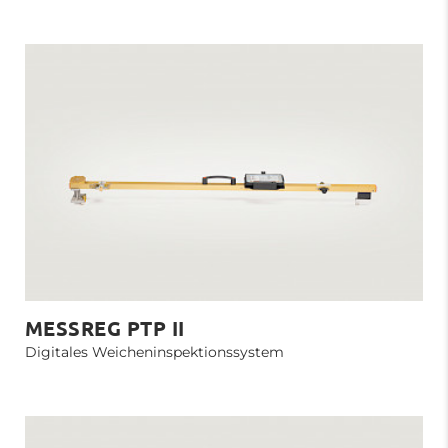
MESSREG PTP II
Digitales Weicheninspektionssystem