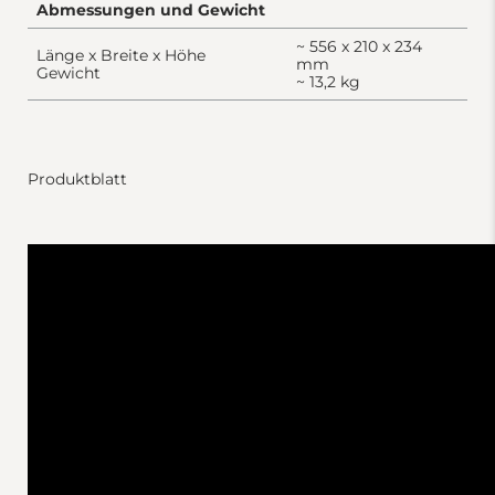
Abmessungen und Gewicht
~ 556 x 210 x 234
Länge x Breite x Höhe
mm
Gewicht
~ 13,2 kg
Produktblatt