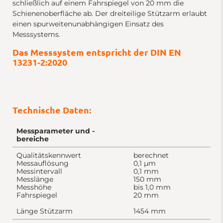
schließlich auf einem Fahrspiegel von 20 mm die
Schienenoberfläche ab. Der dreiteilige Stützarm erlaubt
einen spurweitenunabhängigen Einsatz des
Messsystems.
Das Messsystem entspricht der DIN EN
13231-2:2020
Technische Daten:
Messparameter und -
bereiche
Qualitätskennwert
berechnet
Messauflösung
0,1 µm
Messintervall
0,1 mm
Messlänge
150 mm
Messhöhe
bis 1,0 mm
Fahrspiegel
20 mm
Länge Stützarm
1454 mm