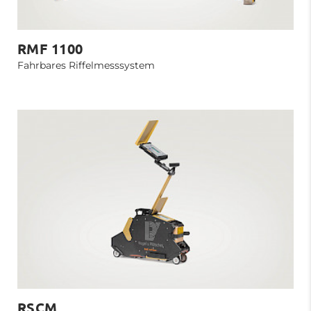
RMF 1100
Fahrbares Riffelmesssystem
RSCM